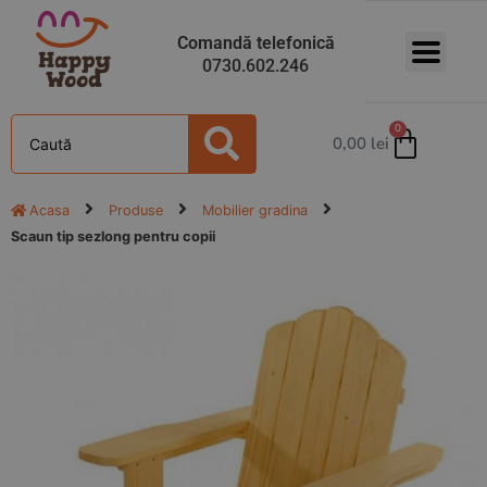
Comandă telefonică
0730.602.246
0
0,00
lei
Acasa
Produse
Mobilier gradina
Scaun tip sezlong pentru copii