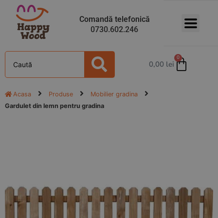
Comandă telefonică
0730.602.246
0
0,00
lei
Acasa
Produse
Mobilier gradina
Gardulet din lemn pentru gradina