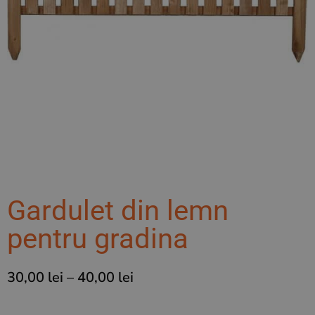
Gardulet din lemn
pentru gradina
30,00
lei
–
40,00
lei