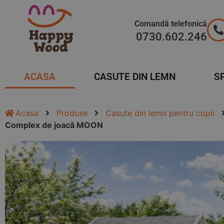
Comandă telefonică
0730.602.246
ACASA
CASUTE DIN LEMN
SP
Acasa
Produse
Casute din lemn pentru copii
Complex de joacă MOON