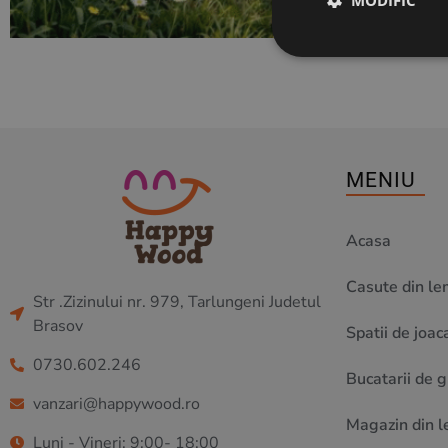
MODIFIC
MENIU
Acasa
Casute din le
Str .Zizinului nr. 979, Tarlungeni Judetul
Brasov
Spatii de joaca
0730.602.246
Bucatarii de 
vanzari@happywood.ro
Magazin din l
Luni - Vineri: 9:00- 18:00