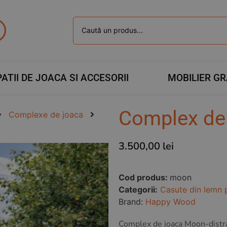
ATII DE JOACA SI ACCESORII
MOBILIER G
Complex de
Complexe de joaca
3.500,00
lei
Cod produs:
moon
Categorii:
Casute din lemn 
Brand:
Happy Wood
Complex de joaca Moon-distrac