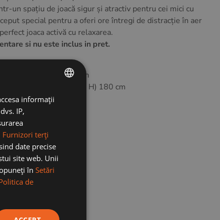
tr-un spațiu de joacă sigur și atractiv pentru cei mici cu
ut special pentru a oferi ore întregi de distracție în aer
erfect joaca activă cu relaxarea.
tare si nu este inclus in pret.
78 x ( l) 140 x ( H) 260cm
găn: (L) 150 x (l) 130 x ( H) 180 cm
 leagan si leagan
accesa informații
ROMANIAN
dvs. IP,
ENGLISH
ăsurarea
.
Furnizori terți
osind date precise
stui site web. Unii
 opuneți în
Setări
Politica de
ACCEPT