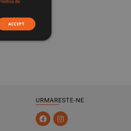
Politica de
ACCEPT
URMARESTE-NE