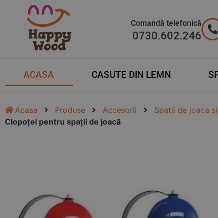
Comandă telefonică
0730.602.246
ACASA
CASUTE DIN LEMN
SP
Acasa
Produse
Accesorii
Spatii de joaca si
Clopoțel pentru spații de joacă