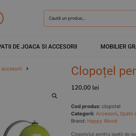
ATII DE JOACA SI ACCESORII
MOBILIER G
Clopoțel pen
 accesorii
120,00
lei
Cod produs:
clopotel
Categorii:
Accesorii
,
Spatii 
Brand:
Happy Wood
Clopotelul pentru spatii de joa