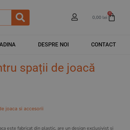
0
0,00
lei
RADINA
DESPRE NOI
CONTACT
tru spații de joacă
de joaca si accesorii
ca este fabricat din plastic, are un design exclusivist si